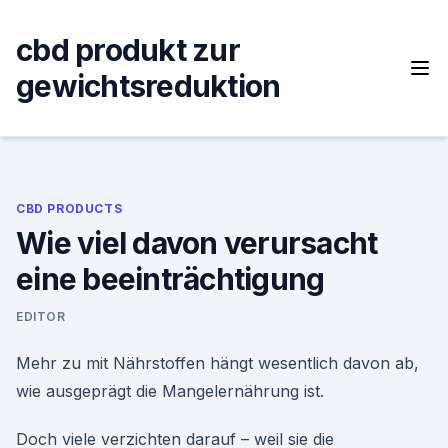
Skip
to
cbd produkt zur
content
gewichtsreduktion
CBD PRODUCTS
Wie viel davon verursacht
eine beeinträchtigung
EDITOR
Mehr zu mit Nährstoffen hängt wesentlich davon ab,
wie ausgeprägt die Mangelernährung ist.
Doch viele verzichten darauf – weil sie die