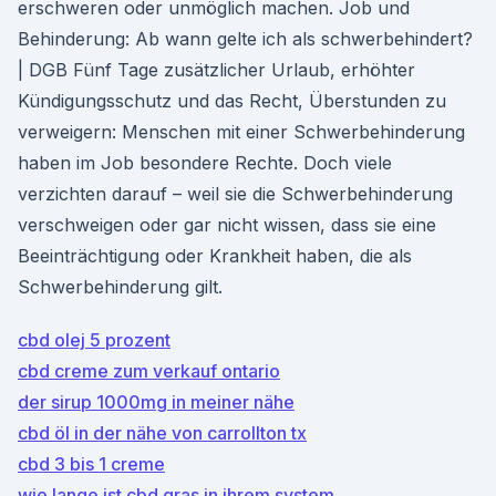
erschweren oder unmöglich machen. Job und
Behinderung: Ab wann gelte ich als schwerbehindert?
| DGB Fünf Tage zusätzlicher Urlaub, erhöhter
Kündigungsschutz und das Recht, Überstunden zu
verweigern: Menschen mit einer Schwerbehinderung
haben im Job besondere Rechte. Doch viele
verzichten darauf – weil sie die Schwerbehinderung
verschweigen oder gar nicht wissen, dass sie eine
Beeinträchtigung oder Krankheit haben, die als
Schwerbehinderung gilt.
cbd olej 5 prozent
cbd creme zum verkauf ontario
der sirup 1000mg in meiner nähe
cbd öl in der nähe von carrollton tx
cbd 3 bis 1 creme
wie lange ist cbd gras in ihrem system