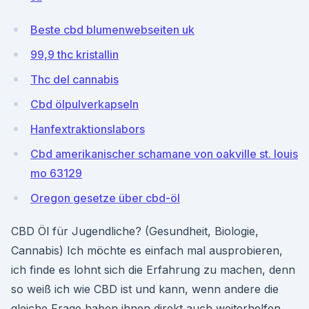
Beste cbd blumenwebseiten uk
99,9 thc kristallin
Thc del cannabis
Cbd ölpulverkapseln
Hanfextraktionslabors
Cbd amerikanischer schamane von oakville st. louis
mo 63129
Oregon gesetze über cbd-öl
CBD Öl für Jugendliche? (Gesundheit, Biologie,
Cannabis) Ich möchte es einfach mal ausprobieren,
ich finde es lohnt sich die Erfahrung zu machen, denn
so weiß ich wie CBD ist und kann, wenn andere die
gleiche Frage haben ihnen direkt auch weiterhelfen,