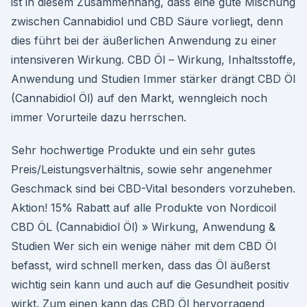
ist in diesem Zusammenhang, dass eine gute Mischung
zwischen Cannabidiol und CBD Säure vorliegt, denn
dies führt bei der äußerlichen Anwendung zu einer
intensiveren Wirkung. CBD Öl – Wirkung, Inhaltsstoffe,
Anwendung und Studien Immer stärker drängt CBD Öl
(Cannabidiol Öl) auf den Markt, wenngleich noch
immer Vorurteile dazu herrschen.
Sehr hochwertige Produkte und ein sehr gutes
Preis/Leistungsverhältnis, sowie sehr angenehmer
Geschmack sind bei CBD-Vital besonders vorzuheben.
Aktion! 15% Rabatt auf alle Produkte von Nordicoil
CBD ÖL (Cannabidiol Öl) » Wirkung, Anwendung &
Studien Wer sich ein wenige näher mit dem CBD Öl
befasst, wird schnell merken, dass das Öl äußerst
wichtig sein kann und auch auf die Gesundheit positiv
wirkt. Zum einen kann das CBD Öl hervorragend