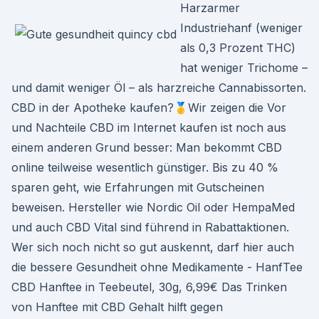
Harzarmer
Industriehanf (weniger
als 0,3 Prozent THC)
hat weniger Trichome –
und damit weniger Öl – als harzreiche Cannabissorten.
CBD in der Apotheke kaufen?🥇Wir zeigen die Vor
und Nachteile CBD im Internet kaufen ist noch aus
einem anderen Grund besser: Man bekommt CBD
online teilweise wesentlich günstiger. Bis zu 40 %
sparen geht, wie Erfahrungen mit Gutscheinen
beweisen. Hersteller wie Nordic Oil oder HempaMed
und auch CBD Vital sind führend in Rabattaktionen.
Wer sich noch nicht so gut auskennt, darf hier auch
die bessere Gesundheit ohne Medikamente - HanfTee
CBD Hanftee in Teebeutel, 30g, 6,99€ Das Trinken
von Hanftee mit CBD Gehalt hilft gegen