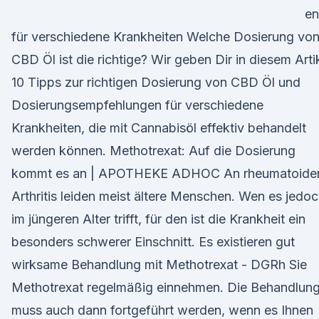
en
für verschiedene Krankheiten Welche Dosierung vo
CBD Öl ist die richtige? Wir geben Dir in diesem Arti
10 Tipps zur richtigen Dosierung von CBD Öl und
Dosierungsempfehlungen für verschiedene
Krankheiten, die mit Cannabisöl effektiv behandelt
werden können. Methotrexat: Auf die Dosierung
kommt es an | APOTHEKE ADHOC An rheumatoide
Arthritis leiden meist ältere Menschen. Wen es jedo
im jüngeren Alter trifft, für den ist die Krankheit ein
besonders schwerer Einschnitt. Es existieren gut
wirksame Behandlung mit Methotrexat - DGRh Sie
Methotrexat regelmäßig einnehmen. Die Behandlun
muss auch dann fortgeführt werden, wenn es Ihnen