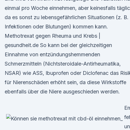
einmal pro Woche einnehmen, aber keinesfalls täglic
da es sonst zu lebensgefährlichen Situationen (z. B.
Infektionen oder Blutungen) kommen kann.
Methotrexat gegen Rheuma und Krebs |
gesundheit.de So kann bei der gleichzeitigen
Einnahme von entzündungshemmenden
Schmerzmitteln (Nichtsteroidale-Antirheumatika,
NSAR) wie ASS, Ibuprofen oder Diclofenac das Risi
für Nierenschäden erhöht sein, da diese Wirkstoffe
ebenfalls über die Niere ausgeschieden werden.
E
fe
u