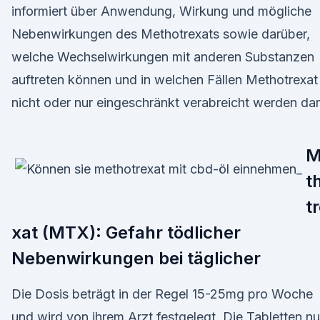
informiert über Anwendung, Wirkung und mögliche
Nebenwirkungen des Methotrexats sowie darüber,
welche Wechselwirkungen mit anderen Substanzen
auftreten können und in welchen Fällen Methotrexat
nicht oder nur eingeschränkt verabreicht werden dar
M
t
t
xat (MTX): Gefahr tödlicher
Nebenwirkungen bei täglicher
Die Dosis beträgt in der Regel 15-25mg pro Woche
und wird von ihrem Arzt festgelegt. Die Tabletten nu