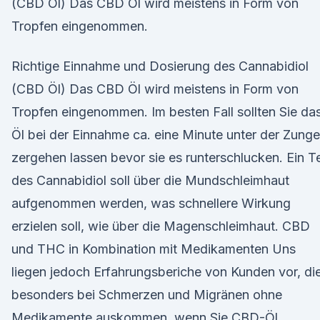
(CBD Öl) Das CBD Öl wird meistens in Form von
Tropfen eingenommen.
Richtige Einnahme und Dosierung des Cannabidiol
(CBD Öl) Das CBD Öl wird meistens in Form von
Tropfen eingenommen. Im besten Fall sollten Sie da
Öl bei der Einnahme ca. eine Minute unter der Zunge
zergehen lassen bevor sie es runterschlucken. Ein Te
des Cannabidiol soll über die Mundschleimhaut
aufgenommen werden, was schnellere Wirkung
erzielen soll, wie über die Magenschleimhaut. CBD
und THC in Kombination mit Medikamenten Uns
liegen jedoch Erfahrungsberiche von Kunden vor, di
besonders bei Schmerzen und Migränen ohne
Medikamente auskommen, wenn Sie CBD-Öl