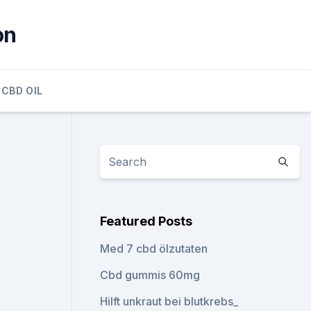
on
 CBD OIL
Featured Posts
Med 7 cbd ölzutaten
Cbd gummis 60mg
Hilft unkraut bei blutkrebs_