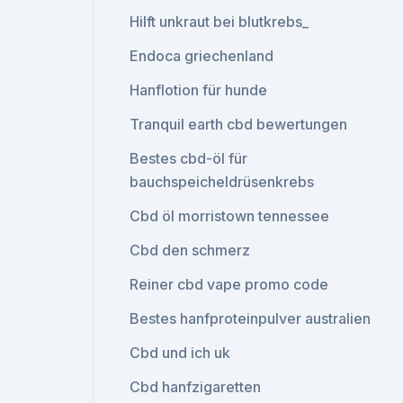
Hilft unkraut bei blutkrebs_
Endoca griechenland
Hanflotion für hunde
Tranquil earth cbd bewertungen
Bestes cbd-öl für
bauchspeicheldrüsenkrebs
Cbd öl morristown tennessee
Cbd den schmerz
Reiner cbd vape promo code
Bestes hanfproteinpulver australien
Cbd und ich uk
Cbd hanfzigaretten