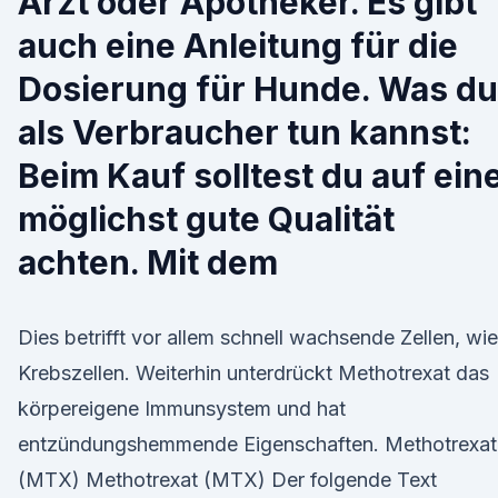
Arzt oder Apotheker. Es gibt
auch eine Anleitung für die
Dosierung für Hunde. Was du
als Verbraucher tun kannst:
Beim Kauf solltest du auf ein
möglichst gute Qualität
achten. Mit dem
Dies betrifft vor allem schnell wachsende Zellen, wie
Krebszellen. Weiterhin unterdrückt Methotrexat das
körpereigene Immunsystem und hat
entzündungshemmende Eigenschaften. Methotrexat
(MTX) Methotrexat (MTX) Der folgende Text