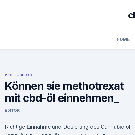
Skip
to
c
content
HOME
BEST CBD OIL
Können sie methotrexat
mit cbd-öl einnehmen_
EDITOR
Richtige Einnahme und Dosierung des Cannabidiol